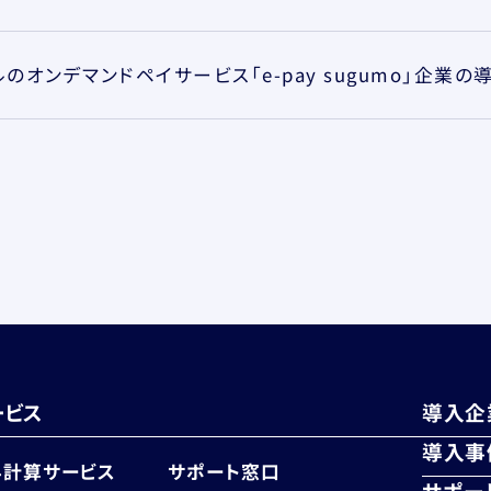
ービス
導入企
導入事
与計算サービス
サポート窓口
サポー