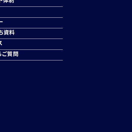
ー
ち資料
ス
るご質問