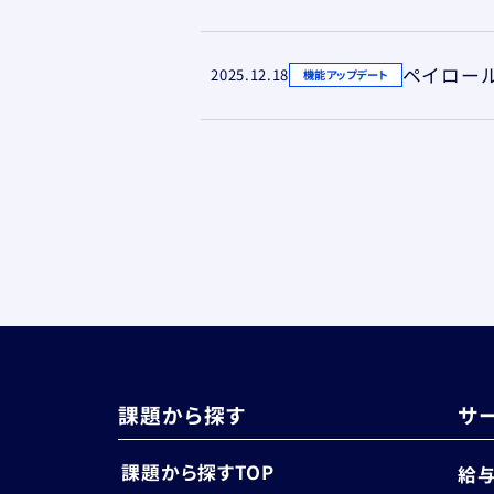
2025.12.18
機能アップデート
課題から探す
サ
課題から探すTOP
給