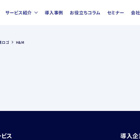
サービス紹介
導入事例
お役立ちコラム
セミナー
会
業ロゴ
H&M
ービス
導入企