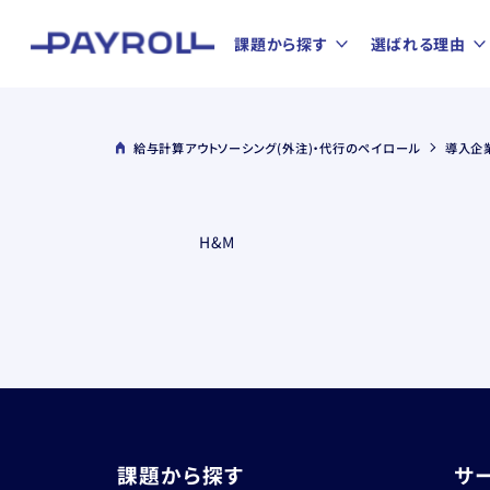
課題から探す
選ばれる理由
給与計算アウトソーシング(外注)・代行のペイロール
導入企
H&M
課題から探す
サ