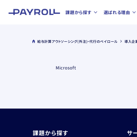
課題から探す
選ばれる理由
給与計算アウトソーシング(外注)・代行のペイロール
導入企
Microsoft
課題から探す
サ