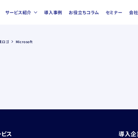
サービス紹介
導入事例
お役立ちコラム
セミナー
会
業ロゴ
Microsoft
ービス
導入企