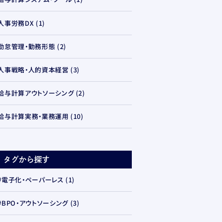
人事労務DX
(1)
勤怠管理・勤務形態
(2)
人事戦略・人的資本経営
(3)
給与計算アウトソーシング
(2)
給与計算実務・業務運用
(10)
#電子化・ペーパーレス
(1)
#BPO・アウトソーシング
(3)