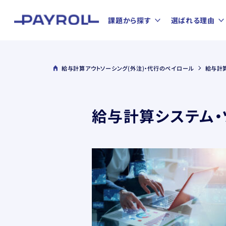
課題から探す
選ばれる理由
給与計算アウトソーシング(外注)・代行のペイロール
給与計
給与計算システム・