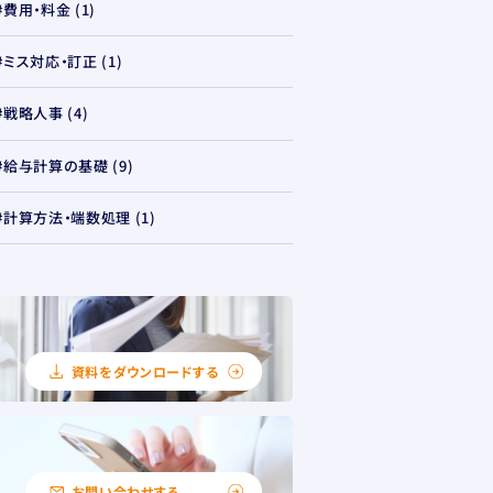
#費用・料金
(1)
#ミス対応・訂正
(1)
#戦略人事
(4)
#給与計算の基礎
(9)
#計算方法・端数処理
(1)
資料をダウンロードする
お問い合わせする