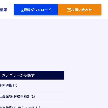
社情報
資料ダウンロード
お問い合わせ
年末調整
(1)
社会保険・労務手続き
(1)
給与計算システム・ツール
(1)