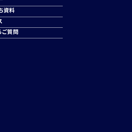
ち資料
ス
るご質問