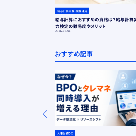
給与計算実務・業務運用
給与計算におすすめの資格は？給与計算
力検定の難易度やメリット
2026.06.01
人事労務DX