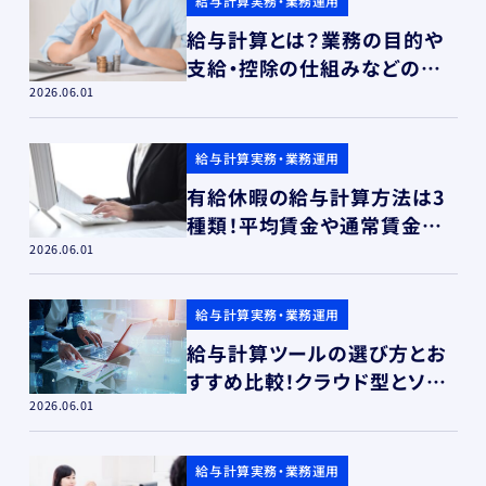
給与計算実務・業務運用
給与計算とは？業務の目的や
支給・控除の仕組みなどの基
礎知識を解説
2026.06.01
給与計算実務・業務運用
有給休暇の給与計算方法は3
種類！平均賃金や通常賃金の
計算式と選び方
2026.06.01
給与計算実務・業務運用
給与計算ツールの選び方とお
すすめ比較！クラウド型とソフ
ト型の違い
2026.06.01
給与計算実務・業務運用