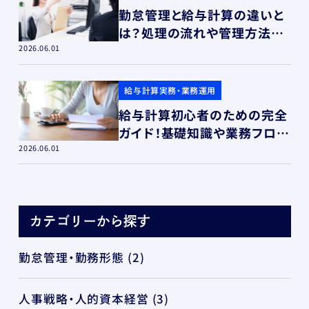
勤怠管理と給与計算の違いと
は？処理の流れや管理方法を
解説！
2026.06.01
給与計算実務・業務運用
給与計算初心者のための完全
ガイド！基礎知識や業務フロ
ー・ミス防止策
2026.06.01
勤怠管理・勤務形態
(2)
人事戦略・人的資本経営
(3)