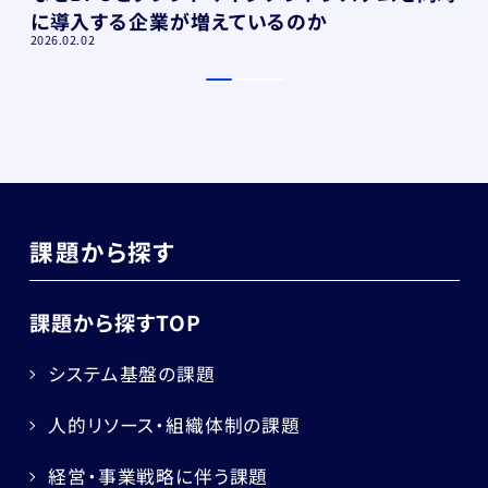
に導入する企業が増えているのか
2026.02.02
課題から探す
課題から探すTOP
システム基盤の課題
人的リソース・組織体制の課題
経営・事業戦略に伴う課題